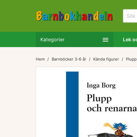

Kategorier
Lek oc
Hem
Barnböcker 3-6 år
Kända figurer
Plupp