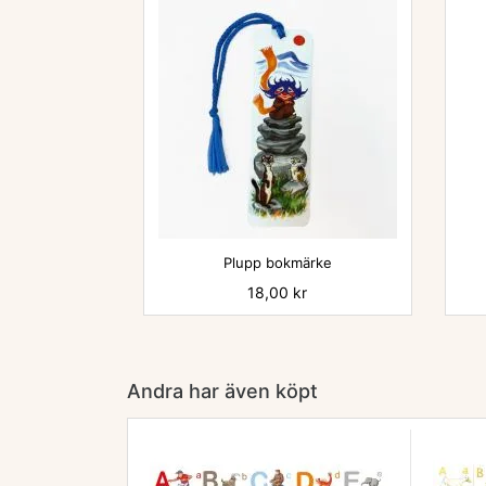

Plupp bokmärke
Pris
18,00 kr
Andra har även köpt