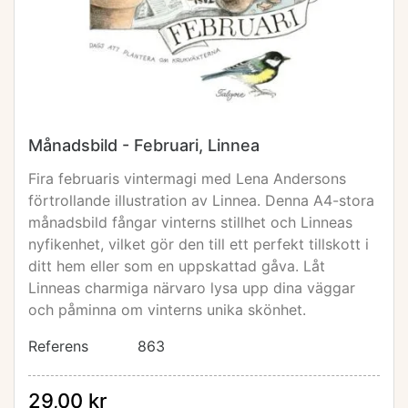
Månadsbild - Februari, Linnea
Fira februaris vintermagi med Lena Andersons
förtrollande illustration av Linnea. Denna A4-stora
månadsbild fångar vinterns stillhet och Linneas
nyfikenhet, vilket gör den till ett perfekt tillskott i
ditt hem eller som en uppskattad gåva. Låt
Linneas charmiga närvaro lysa upp dina väggar
och påminna om vinterns unika skönhet.
Referens
863
29,00 kr