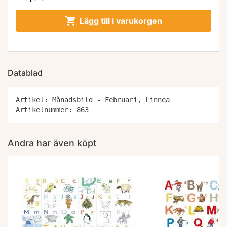

Lägg till i varukorgen
Datablad
Artikel: Månadsbild - Februari, Linnea
Artikelnummer: 863
Andra har även köpt