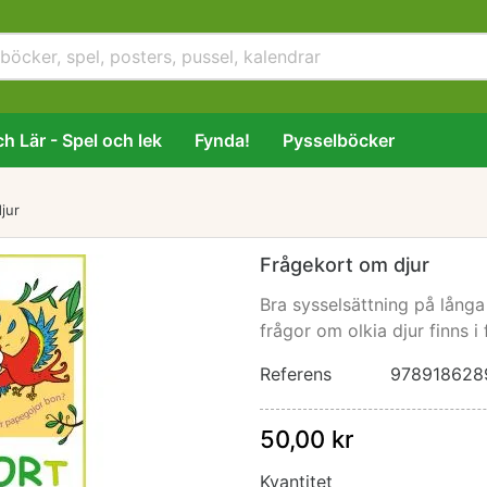
h Lär - Spel och lek
Fynda!
Pysselböcker
jur
Frågekort om djur
Bra sysselsättning på långa
frågor om olkia djur finns 
Referens
978918628
50,00 kr
Kvantitet