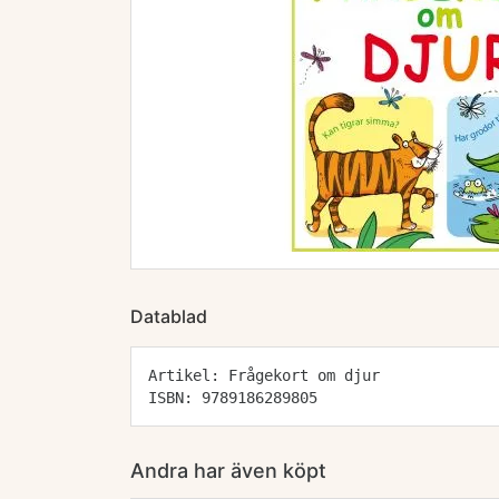
Datablad
Artikel: Frågekort om djur
ISBN: 9789186289805
Andra har även köpt