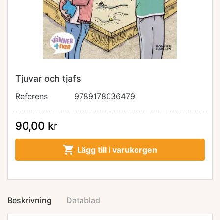
Tjuvar och tjafs
Referens
9789178036479
90,00 kr

Lägg till i varukorgen
Beskrivning
Datablad