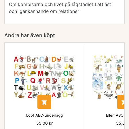
Om kompisarna och livet på lågstadiet Lättläst
och igenkännande om relationer
Andra har även köpt


Lööf ABC-underlägg
Ellen ABC un
Pris
55,00 kr
Pris
55,00 