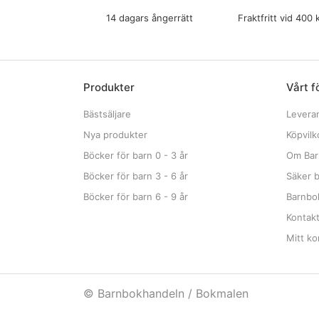
14 dagars ångerrätt
Fraktfritt vid 400 
Produkter
Vårt f
Bästsäljare
Levera
Nya produkter
Köpvilk
Böcker för barn 0 - 3 år
Om Bar
Böcker för barn 3 - 6 år
Säker b
Böcker för barn 6 - 9 år
Barnbok
Kontak
Mitt ko
© Barnbokhandeln / Bokmalen