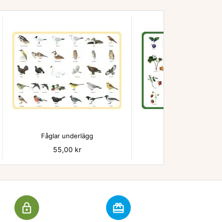


Fåglar underlägg
Bär - underlägg
Pris
55,00 kr
Pris
55,00 kr
lock_outline
redeem