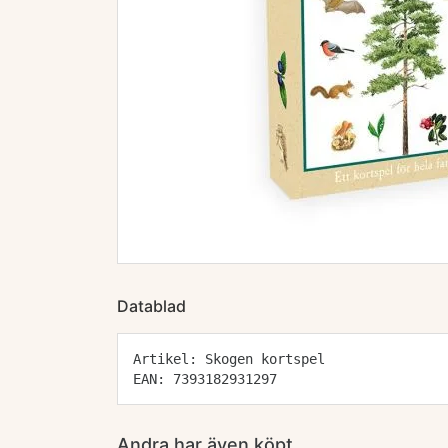
Datablad
Artikel: Skogen kortspel
EAN: 7393182931297
Andra har även köpt