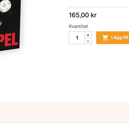
165,00 kr
Kvantitet

Lägg til