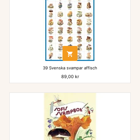

39 Svenska svampar affisch
Pris
89,00 kr