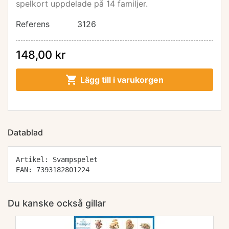
spelkort uppdelade på 14 familjer.
Referens
3126
148,00 kr

Lägg till i varukorgen
Datablad
Artikel: Svampspelet
EAN: 7393182801224
Du kanske också gillar