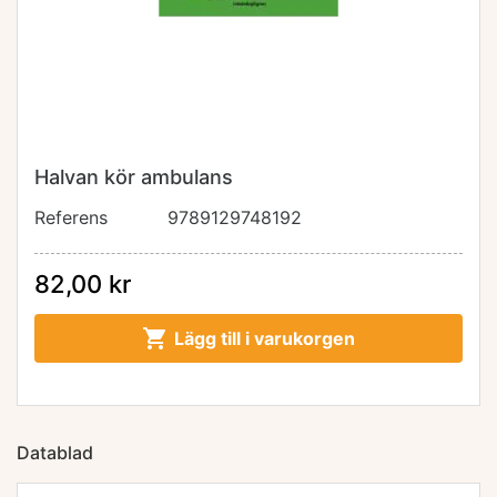
Halvan kör ambulans
Referens
9789129748192
82,00 kr

Lägg till i varukorgen
Datablad