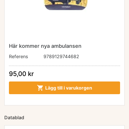
Här kommer nya ambulansen
Referens
9789129744682
95,00 kr

Lägg till i varukorgen
Datablad