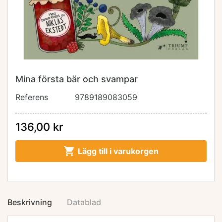
Mina första bär och svampar
Referens
9789189083059
136,00 kr

Lägg till i varukorgen
Beskrivning
Datablad