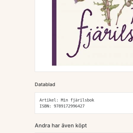
Datablad
Artikel: Min fjärilsbok
ISBN: 9789172996427
Andra har även köpt