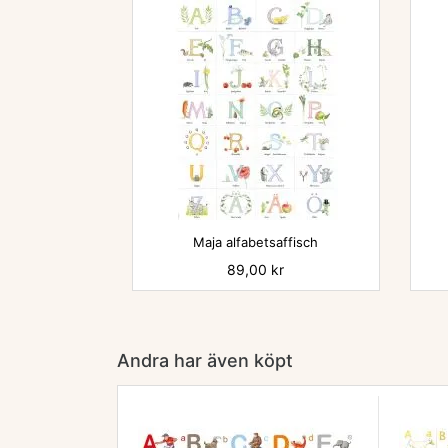

Maja alfabetsaffisch
Pris
89,00 kr
Andra har även köpt