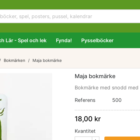
h Lär - Spel och lek
Fynda!
Pysselböcker
Bokmärken
Maja bokmärke
Maja bokmärke
Bokmärke med snodd med M
Referens
500
18,00 kr
Kvantitet