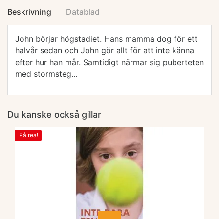
Beskrivning
Datablad
John börjar högstadiet. Hans mamma dog för ett
halvår sedan och John gör allt för att inte känna
efter hur han mår. Samtidigt närmar sig puberteten
med stormsteg...
Du kanske också gillar
På rea!