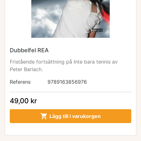
Dubbelfel REA
Fristående fortsättning på Inte bara tennis av
Peter Barlach.
Referens
9789163856976
49,00 kr

Lägg till i varukorgen