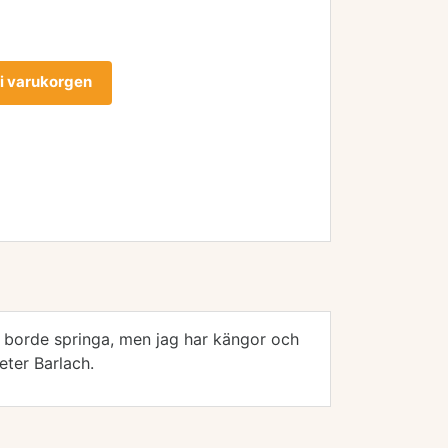
l i varukorgen
g borde springa, men jag har kängor och
eter Barlach.