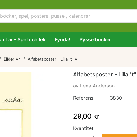
h Lär - Spel och lek
Fynda!
Pysselböcker
Bilder A4
Alfabetsposter - Lilla "t" A
Alfabetsposter - Lilla "t"
av Lena Anderson
Referens
3830
29,00 kr
Kvantitet