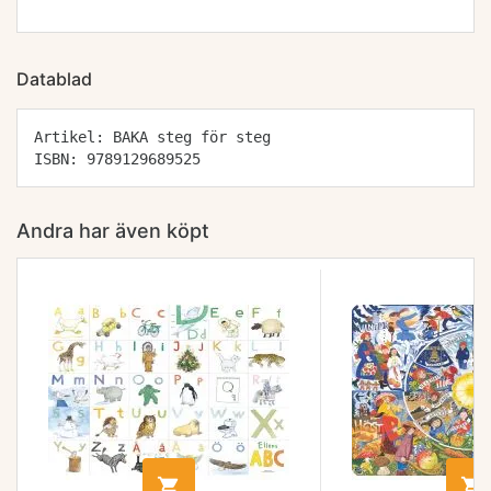
Datablad
Artikel: BAKA steg för steg
ISBN: 9789129689525
Andra har även köpt

