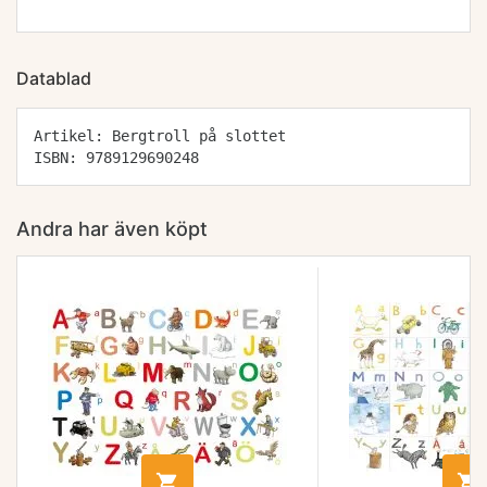
Datablad
Artikel: Bergtroll på slottet
ISBN: 9789129690248
Andra har även köpt

