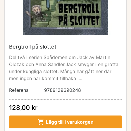
Bergtroll på slottet
Del två i serien Spådomen om Jack av Martin
Olczak och Anna Sandler.Jack smyger i en grotta
under kungliga slottet. Många har gått ner där
men ingen har kommit tillbaka ....
Referens
9789129690248
128,00 kr

Lägg till i varukorgen