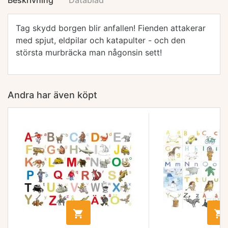
Beskrivning
Datablad
Tag skydd borgen blir anfallen! Fienden attakerar
med spjut, eldpilar och katapulter - och den
största murbräcka man någonsin sett!
Andra har även köpt

