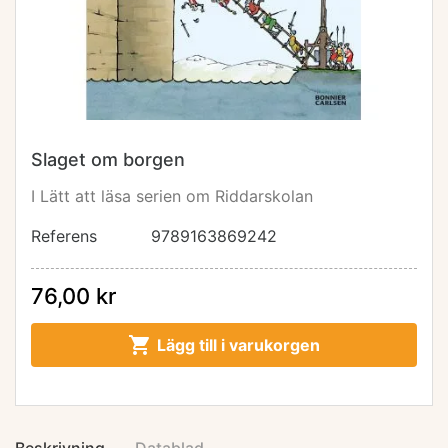
Slaget om borgen
I Lätt att läsa serien om Riddarskolan
Referens
9789163869242
76,00 kr

Lägg till i varukorgen