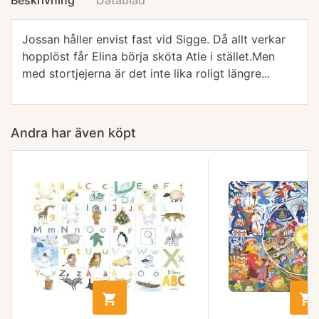
Beskrivning
Datablad
Jossan håller envist fast vid Sigge. Då allt verkar
hopplöst får Elina börja sköta Atle i stället.Men
med stortjejerna är det inte lika roligt längre...
Andra har även köpt

