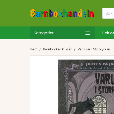

Kategorier
Lek oc
Hem
Barnböcker 6-9 år
Varulvar i Storkyrkan