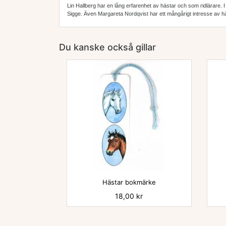
Lin Hallberg
har en lång erfarenhet av hästar och som ridlärare. 
Sigge. Även
Margareta Nordqvist
har ett mångårigt intresse av h
Du kanske också gillar

Hästar bokmärke
Pris
18,00 kr