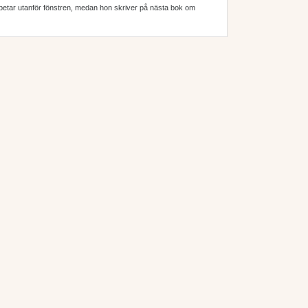
a betar utanför fönstren, medan hon skriver på nästa bok om