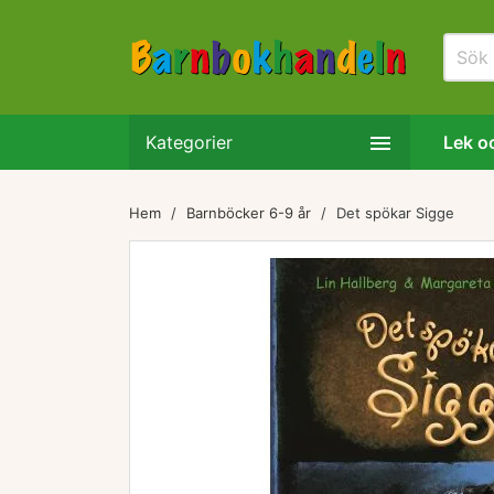

Kategorier
Lek oc
Hem
Barnböcker 6-9 år
Det spökar Sigge