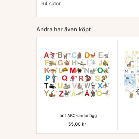
64 sidor
Andra har även köpt

Lööf ABC-underlägg
Pris
55,00 kr