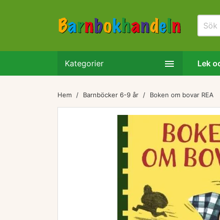

Kategorier
Lek oc
Hem
Barnböcker 6-9 år
Boken om bovar REA