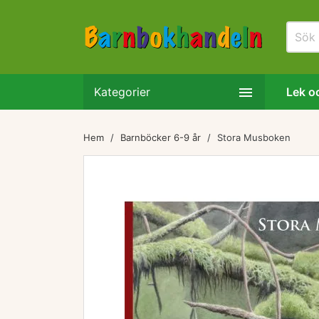

Kategorier
Lek oc
Hem
Barnböcker 6-9 år
Stora Musboken