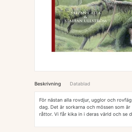
Beskrivning
Datablad
För nästan alla rovdjur, ugglor och rovfä
dag. Det är sorkarna och mössen som är s
råttor. Vi får kika in i deras värld och se