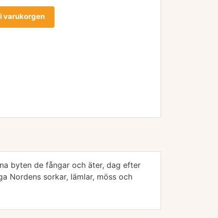
l i varukorgen
ana byten de fångar och äter, dag efter
ga Nordens sorkar, lämlar, möss och