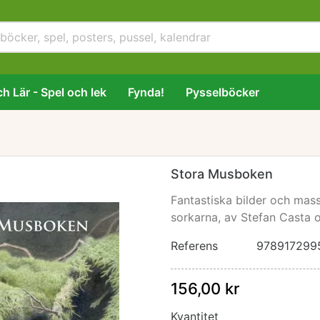
h Lär - Spel och lek
Fynda!
Pysselböcker
Stora Musboken
Fantastiska bilder och mas
sorkarna, av Stefan Casta o
Referens
978917299
156,00 kr
Kvantitet