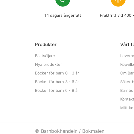
14 dagars ångerrätt
Fraktfritt vid 400 
Produkter
Vårt f
Bästsäljare
Levera
Nya produkter
Köpvilk
Böcker för barn 0 - 3 år
Om Bar
Böcker för barn 3 - 6 år
Säker b
Böcker för barn 6 - 9 år
Barnbok
Kontak
Mitt ko
© Barnbokhandeln / Bokmalen