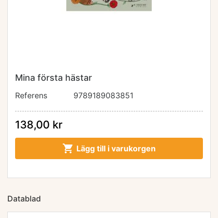
Mina första hästar
Referens
9789189083851
138,00 kr

Lägg till i varukorgen
Datablad