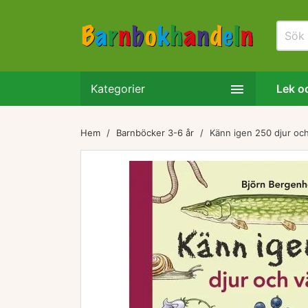

Kategorier
Lek oc
Hem
Barnböcker 3-6 år
Känn igen 250 djur och