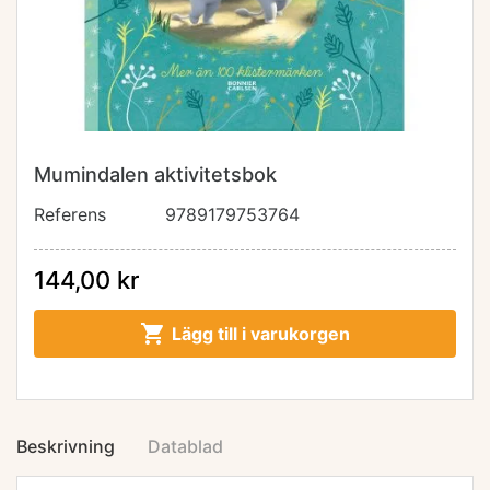
Mumindalen aktivitetsbok
Referens
9789179753764
144,00 kr

Lägg till i varukorgen
Beskrivning
Datablad