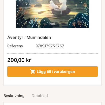
Äventyr i Mumindalen
Referens
9789179753757
200,00 kr

Lägg till i varukorgen
Beskrivning
Datablad