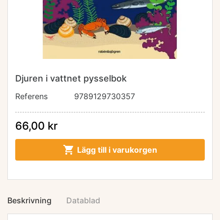
Djuren i vattnet pysselbok
Referens
9789129730357
66,00 kr

Lägg till i varukorgen
Beskrivning
Datablad