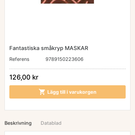
Fantastiska småkryp MASKAR
Referens
9789150223606
126,00 kr

Lägg till i varukorgen
Beskrivning
Datablad