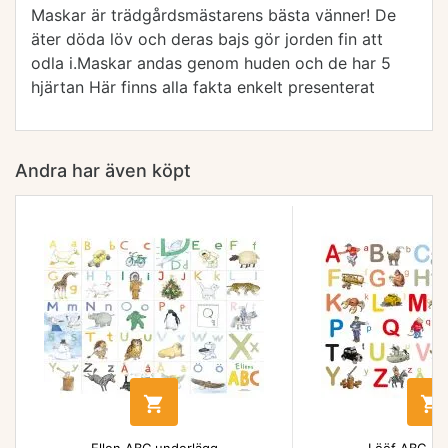
Maskar är trädgårdsmästarens bästa vänner! De
äter döda löv och deras bajs gör jorden fin att
odla i.Maskar andas genom huden och de har 5
hjärtan Här finns alla fakta enkelt presenterat
Andra har även köpt

