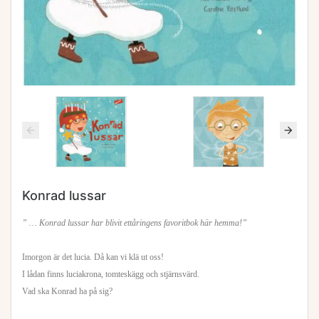
Konrad lussar
” … Konrad lussar har blivit ettåringens favoritbok här hemma!”
Imorgon är det lucia. Då kan vi klä ut oss!
I lådan finns luciakrona, tomteskägg och stjärnsvärd.
Vad ska Konrad ha på sig?