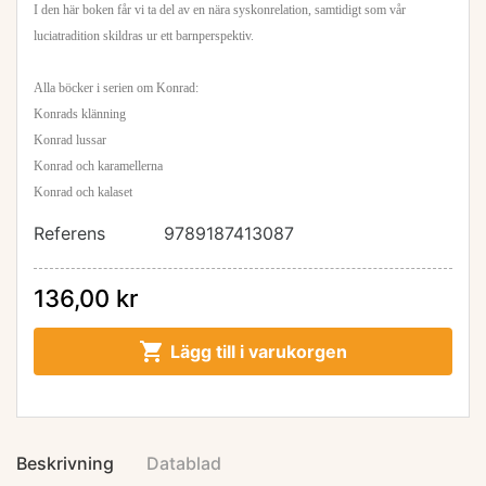
I den här boken får vi ta del av en nära syskonrelation, samtidigt som vår
luciatradition skildras ur ett barnperspektiv.
Alla böcker i serien om Konrad:
Konrads klänning
Konrad lussar
Konrad och karamellerna
Konrad och kalaset
Referens
9789187413087
136,00 kr

Lägg till i varukorgen
Beskrivning
Datablad