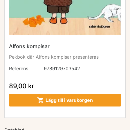
Alfons kompisar
Pekbok där Alfons kompisar presenteras
Referens
9789129703542
89,00 kr

Lägg till i varukorgen