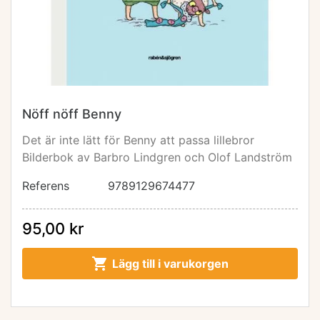
Nöff nöff Benny
Det är inte lätt för Benny att passa lillebror
Bilderbok av Barbro Lindgren och Olof Landström
Referens
9789129674477
95,00 kr

Lägg till i varukorgen