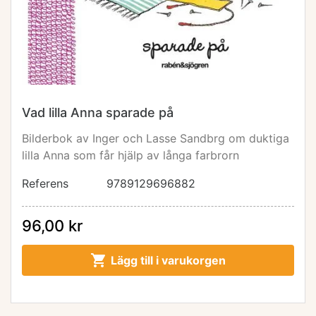
Vad lilla Anna sparade på
Bilderbok av Inger och Lasse Sandbrg om duktiga
lilla Anna som får hjälp av långa farbrorn
Referens
9789129696882
96,00 kr

Lägg till i varukorgen