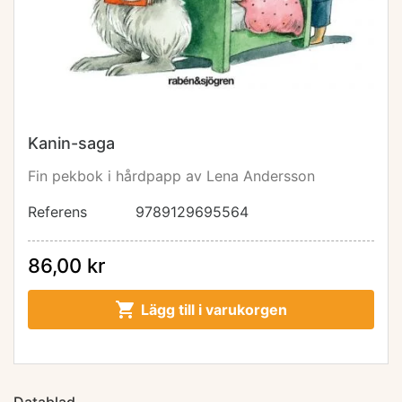
Kanin-saga
Fin pekbok i hårdpapp av Lena Andersson
Referens
9789129695564
86,00 kr

Lägg till i varukorgen