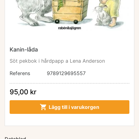
Kanin-låda
Söt pekbok i hårdpapp a Lena Anderson
Referens
9789129695557
95,00 kr

Lägg till i varukorgen