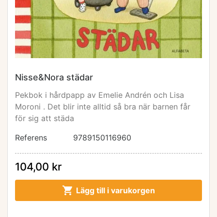
Nisse&Nora städar
Pekbok i hårdpapp av Emelie Andrén och Lisa
Moroni . Det blir inte alltid så bra när barnen får
för sig att städa
Referens
9789150116960
104,00 kr

Lägg till i varukorgen