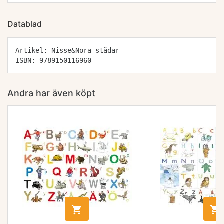
Datablad
Artikel: Nisse&Nora städar
ISBN: 9789150116960
Andra har även köpt

