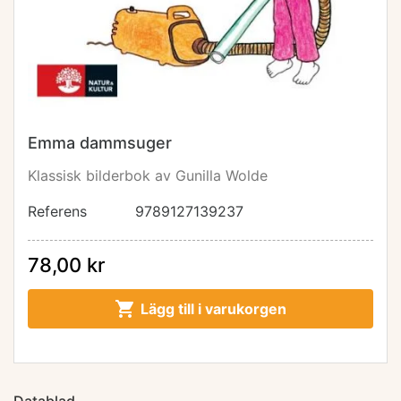
Emma dammsuger
Klassisk bilderbok av Gunilla Wolde
Referens
9789127139237
78,00 kr

Lägg till i varukorgen