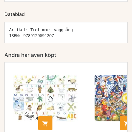
Datablad
Artikel: Trollmors vaggsång
ISBN: 9789129691207
Andra har även köpt

