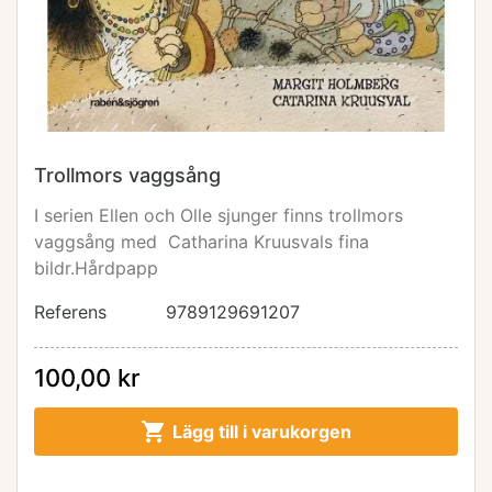
Trollmors vaggsång
I serien Ellen och Olle sjunger finns trollmors
vaggsång med Catharina Kruusvals fina
bildr.Hårdpapp
Referens
9789129691207
100,00 kr

Lägg till i varukorgen