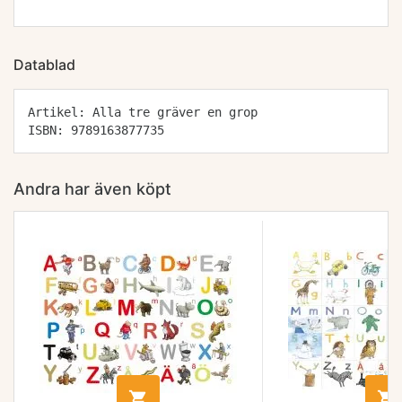
Datablad
Artikel: Alla tre gräver en grop
ISBN: 9789163877735
Andra har även köpt

