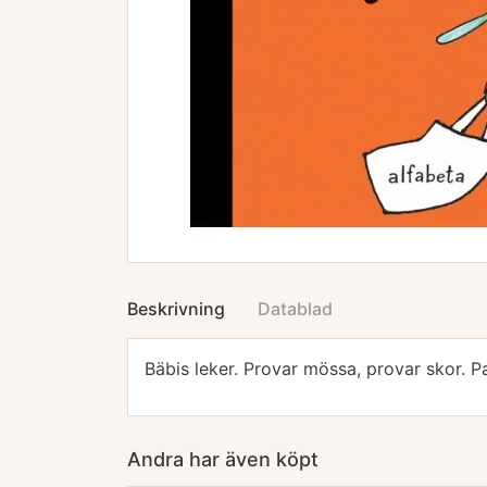
Beskrivning
Datablad
Bäbis leker. Provar mössa, provar skor. P
Andra har även köpt