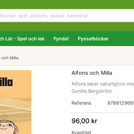
h Lär - Spel och lek
Fynda!
Pysselböcker
 och Milla
Alfons och Milla
Alfons leker naturligtvis in
Gunilla Bergström.
Referens
978912966
96,00 kr
Kvantitet