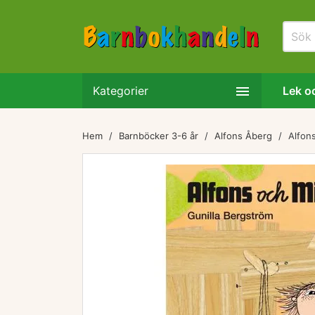

Kategorier
Lek oc
Hem
Barnböcker 3-6 år
Alfons Åberg
Alfons