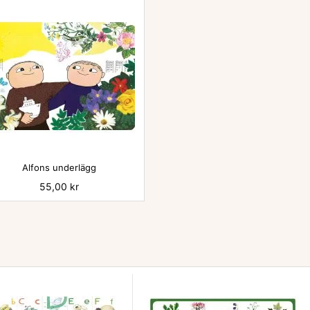

Alfons underlägg
Pris
55,00 kr