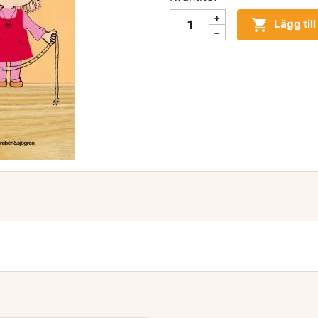

Lägg til