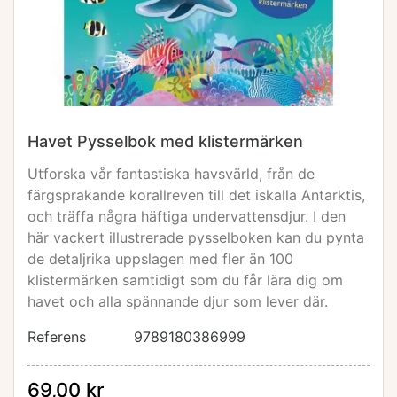
Havet Pysselbok med klistermärken
Utforska vår fantastiska havsvärld, från de
färgsprakande korallreven till det iskalla Antarktis,
och träffa några häftiga undervattensdjur. I den
här vackert illustrerade pysselboken kan du pynta
de detaljrika uppslagen med fler än 100
klistermärken samtidigt som du får lära dig om
havet och alla spännande djur som lever där.
Referens
9789180386999
69,00 kr