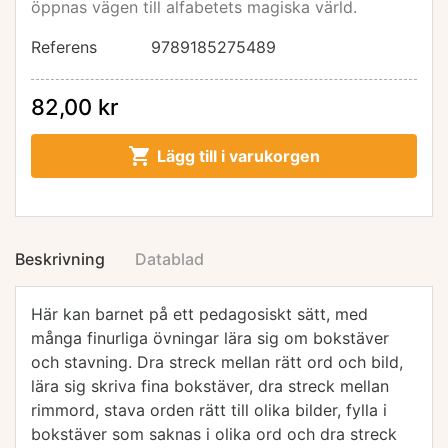
öppnas vägen till alfabetets magiska värld.
Referens
9789185275489
82,00 kr

Lägg till i varukorgen
Beskrivning
Datablad
Här kan barnet på ett pedagosiskt sätt, med
många finurliga övningar lära sig om bokstäver
och stavning. Dra streck mellan rätt ord och bild,
lära sig skriva fina bokstäver, dra streck mellan
rimmord, stava orden rätt till olika bilder, fylla i
bokstäver som saknas i olika ord och dra streck