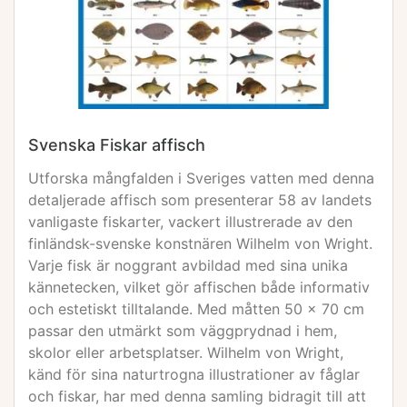
Svenska Fiskar affisch
Utforska mångfalden i Sveriges vatten med denna
detaljerade affisch som presenterar 58 av landets
vanligaste fiskarter, vackert illustrerade av den
finländsk-svenske konstnären Wilhelm von Wright.
Varje fisk är noggrant avbildad med sina unika
kännetecken, vilket gör affischen både informativ
och estetiskt tilltalande. Med måtten 50 x 70 cm
passar den utmärkt som väggprydnad i hem,
skolor eller arbetsplatser. Wilhelm von Wright,
känd för sina naturtrogna illustrationer av fåglar
och fiskar, har med denna samling bidragit till att