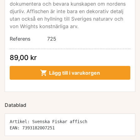
dokumentera och bevara kunskapen om nordens
djurliv. Affischen är inte bara en dekorativ detalj
utan också en hyllning till Sveriges naturarv och
von Wrights konstnärliga arv.
Referens
725
89,00 kr

Lägg till i varukorgen
Datablad
Artikel: Svenska Fiskar affisch
EAN: 7393182007251