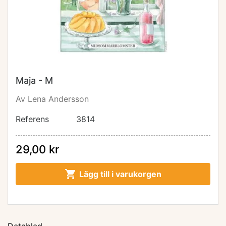
Maja - M
Av Lena Andersson
Referens
3814
29,00 kr

Lägg till i varukorgen