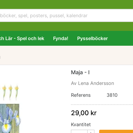
h Lär - Spel och lek
Fynda!
Pysselböcker
I
Maja - I
Av Lena Andersson
Referens
3810
29,00 kr
Kvantitet