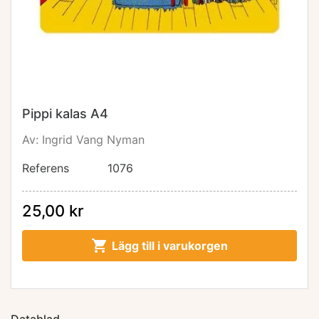
Pippi kalas A4
Av: Ingrid Vang Nyman
Referens
1076
25,00 kr

Lägg till i varukorgen