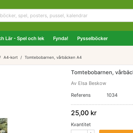
h Lär - Spel och lek
Fynda!
Pysselböcker
A4-kort
Tomtebobarnen, vårbäcken A4
Tomtebobarnen, vårbä
Av Elsa Beskow
Referens
1034
25,00 kr
Kvantitet