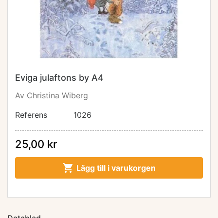
Eviga julaftons by A4
Av Christina Wiberg
Referens
1026
25,00 kr

Lägg till i varukorgen