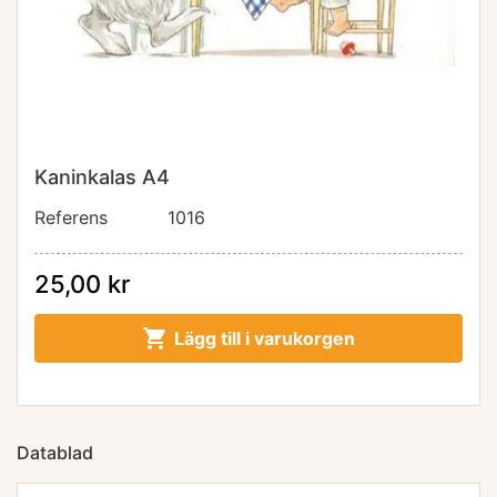
Kaninkalas A4
Referens
1016
25,00 kr

Lägg till i varukorgen
Datablad